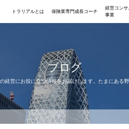
経営コンサ
トラリアルとは
保険業専門成長コーチ
事業
ブログ
の経営にお役に立つ情報をお届けします。たまにある