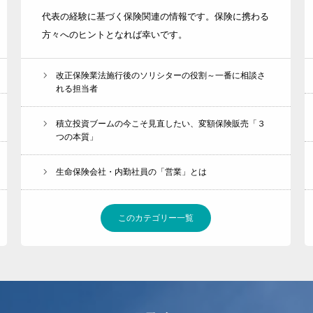
代表の経験に基づく保険関連の情報です。保険に携わる
【NEW】 お知らせ
方々へのヒントとなれば幸いです。
改正保険業法施行後のソリシターの役割～一番に相談さ
れる担当者
積立投資ブームの今こそ見直したい、変額保険販売「３
つの本質」
生命保険会社・内勤社員の「営業」とは
このカテゴリー一覧