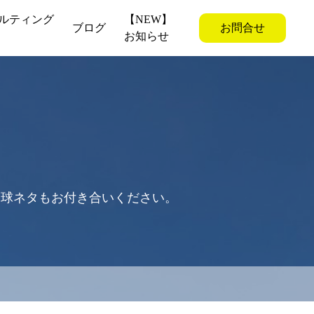
ルティング
【NEW】
ブログ
お問合せ
お知らせ
野球ネタもお付き合いください。