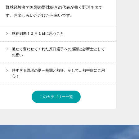
野球経験者で無類の野球好きの代表が書く野球ネタで
す。お楽しみいただけたら幸いです。
球春到来！２月１日に思うこと
魅せて奮わせてくれた原口選手への感謝と診断士として
の想い
熱すぎる野球の夏～熱闘と熱狂、そして…熱中症にご用
心！
このカテゴリー一覧