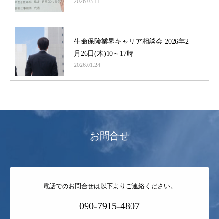
2026.03.11
登壇
生命保険業界キャリア相談会 2026年2
月26日(木)10～17時
2026.01.24
お問合せ
電話でのお問合せは以下よりご連絡ください。
090-7915-4807