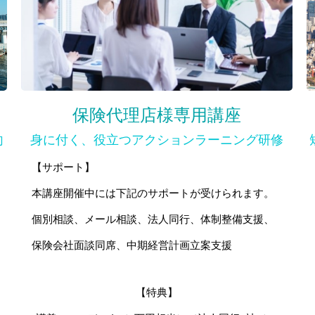
【NEW】 お知らせ
保険代理店様専用講座
向
身に付く、役立つアクションラーニング研修
【サポート】
本講座開催中には下記のサポートが受けられます。
個別相談、メール相談、法人同行、体制整備支援、
保険会社面談同席、中期経営計画立案支援
【特典】