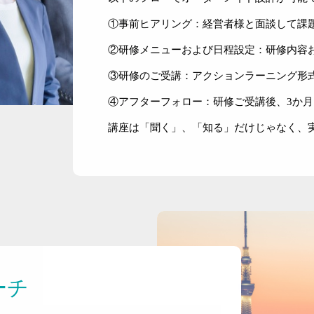
①事前ヒアリング：経営者様と面談して課
②研修メニューおよび日程設定：研修内容
③研修のご受講：アクションラーニング形式
④アフターフォロー：研修ご受講後、3か
講座は「聞く」、「知る」だけじゃなく、
ーチ