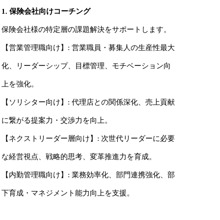
1. 保険会社向けコーチング
保険会社様の特定層の課題解決をサポートします。
【営業管理職向け】: 営業職員・募集人の生産性最大
化、リーダーシップ、目標管理、モチベーション向
上を強化。
【ソリシター向け】: 代理店との関係深化、売上貢献
に繋がる提案力・交渉力を向上。
【ネクストリーダー層向け】: 次世代リーダーに必要
な経営視点、戦略的思考、変革推進力を育成。
【内勤管理職向け】: 業務効率化、部門連携強化、部
下育成・マネジメント能力向上を支援。