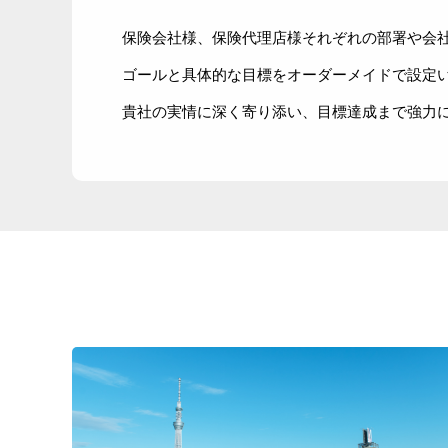
保険会社様、保険代理店様それぞれの部署や会
ゴールと具体的な目標をオーダーメイドで設定
貴社の実情に深く寄り添い、目標達成まで強力