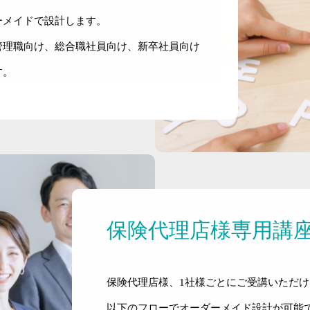
ーメイドで設計します。
管理職向け、総合職社員向け、新卒社員向け
す。
保険代理店様専用講
保険代理店様、1社様ごとにご受講いただ
以下のフローでオーダーメイド設計が可能