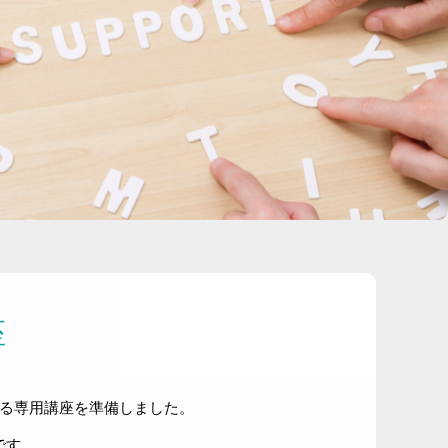
座
ける専用講座を準備しました。
です。