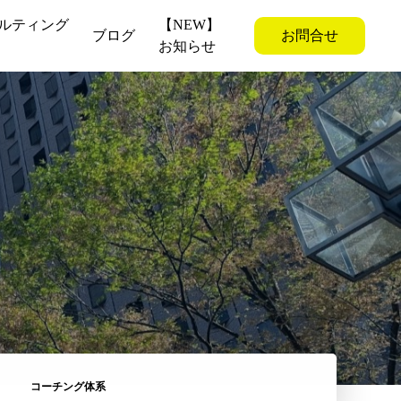
ルティング
【NEW】
ブログ
お問合せ
お知らせ
コーチング体系