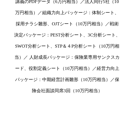
講義のPDFデータ（6万円相当）／法人同行5社（10
万円相当）／組織力向上パッケージ：体制シート、
採用チラシ雛形、OJTシート（10万円相当）／戦術
決定パッケージ：PEST分析シート、3C分析シート、
SWOT分析シート、STP＆４P分析シート（10万円相
当）／ 人財成長パッケージ：保険業専用サンクスカ
ード、役割定義シート（10万円相当）／経営力向上
パッケージ：中期経営計画雛形（10万円相当）／保
険会社面談同席3回（10万円相当）