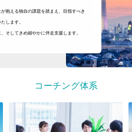
社が抱える独自の課題を踏まえ、目指すべき
いたします。
に、そしてきめ細やかに伴走支援します。
コーチング体系
トラリアルとは
保険業専門成長コーチ
経営コンサルティング 事業
ブログ