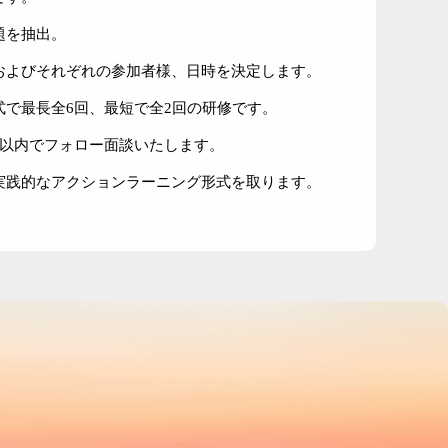
題を抽出。
およびそれぞれの参加者様、日時を決定します。
で最長全6回、最短で全2回の研修です。
月以内でフォロー面談いたします。
実践的なアクションラーニング形式を取ります。