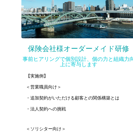
保険会社様オーダーメイド研修
事前ヒアリングで個別設計、個の力と組織力
上に寄与します
【実施例】
＜営業職員向け＞
・追加契約がいただける顧客との関係構築とは
・法人契約への挑戦
＜ソリシター向け＞