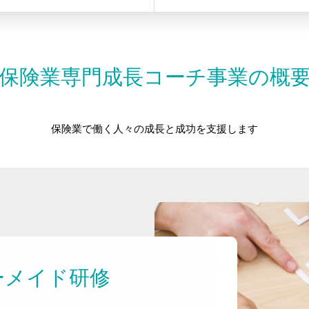
保険業専門成長コーチ事業の概
保険業で働く人々の成長と成功を支援します
ーメイド研修