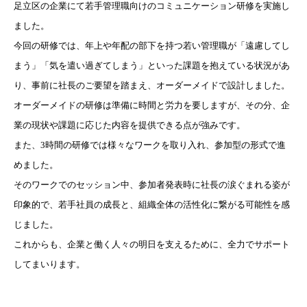
足立区の企業にて若手管理職向けのコミュニケーション研修を実施し
ました。
今回の研修では、年上や年配の部下を持つ若い管理職が「遠慮してし
まう」「気を遣い過ぎてしまう」といった課題を抱えている状況があ
り、事前に社長のご要望を踏まえ、オーダーメイドで設計しました。
オーダーメイドの研修は準備に時間と労力を要しますが、その分、企
業の現状や課題に応じた内容を提供できる点が強みです。
また、3時間の研修では様々なワークを取り入れ、参加型の形式で進
めました。
そのワークでのセッション中、参加者発表時に社長の涙ぐまれる姿が
印象的で、若手社員の成長と、組織全体の活性化に繋がる可能性を感
じました。
これからも、企業と働く人々の明日を支えるために、全力でサポート
してまいります。