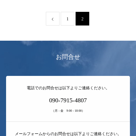
1
2
トラリアルとは
お問合せ
保険業専門成長コーチ
経営コンサルティング 事業
ブログ
電話でのお問合せは以下よりご連絡ください。
【NEW】 お知らせ
090-7915-4807
（月 - 金 9:00 - 18:00）
メールフォームからのお問合せは以下よりご連絡ください。